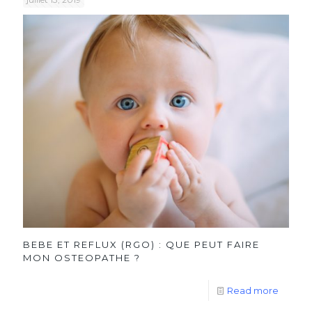
BEBE ET REFLUX (RGO) : QUE PEUT FAIRE
MON OSTEOPATHE ?
Read more