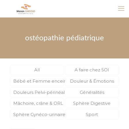
ostéopathie pédiatrique
All
A faire chez SOI
Bébé et Femme enceinte
Douleur & Émotions
Douleurs Pelvi-périnéales
Généralités
Mâchoire, crâne & ORL
Sphère Digestive
Sphère Gynéco-urinaire
Sport