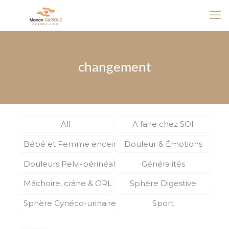
changement
All
A faire chez SOI
Bébé et Femme enceinte
Douleur & Émotions
Douleurs Pelvi-périnéales
Généralités
Mâchoire, crâne & ORL
Sphère Digestive
Sphère Gynéco-urinaire
Sport