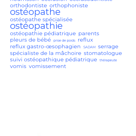
orthodontiste
orthophoniste
ostéopathe
ostéopathe spécialisée
ostéopathie
ostéopathie pédiatrique
parents
pleurs de bébé
reflux
prise de poids
reflux gastro-œsophagien
serrage
SADAM
spécialiste de la mâchoire
stomatologue
suivi ostéopathique pédiatrique
thérapeute
vomis
vomissement