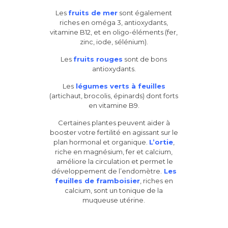
Les
fruits de mer
sont également
riches en oméga 3, antioxydants,
vitamine B12, et en oligo-éléments (fer,
zinc, iode, sélénium).
Les
fruits rouges
sont de bons
antioxydants.
Les
légumes verts à feuilles
(artichaut, brocolis, épinards) dont forts
en vitamine B9.
Certaines plantes peuvent aider à
booster votre fertilité en agissant sur le
plan hormonal et organique.
L’ortie
,
riche en magnésium, fer et calcium,
améliore la circulation et permet le
développement de l’endomètre.
Les
feuilles de framboisier
, riches en
calcium, sont un tonique de la
muqueuse utérine.