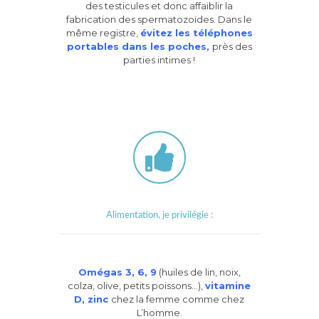
des testicules et donc affaiblir la
fabrication des spermatozoïdes. Dans le
même registre,
évitez les téléphones
portables dans les poches,
près des
parties intimes !
Alimentation, je privilégie :
Omégas 3, 6, 9
(huiles de lin, noix,
colza, olive, petits poissons…),
vitamine
D, zinc
chez la femme comme chez
L’homme.