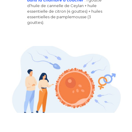
dans la chambre à coucher
: 1 goutte
d’huile de cannelle de Ceylan + huile
essentielle de citron (4 gouttes) + huiles
essentielles de pamplemousse (3
gouttes).