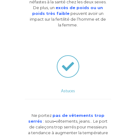
néfastes à la santé chez les deux sexes.
De plus, un
excès de poids ou un
poids très faible
peuvent avoir un
impact sur la fertilité de l’homme et de
la femme.
Astuces
Ne portez
pas de vêtements trop
serrés
: sous
–
vêtements, jeans… Le port
de caleçons trop serrés pour messieurs
a tendance à augmenter la température