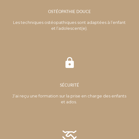
OSTÉOPATHIE DOUCE
Les techniques ostéopathiques sont adaptées à l’enfant
et l’adolescent(e).
SÉCURITÉ
J’ai reçu une formation sur la prise en charge des enfants
et ados.