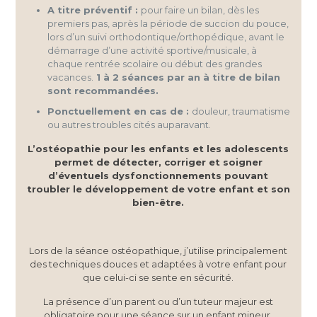
A titre préventif :
pour faire un bilan, dès les
premiers pas, après la période de succion du pouce,
lors d’un suivi orthodontique/orthopédique, avant le
démarrage d’une activité sportive/musicale, à
chaque rentrée scolaire ou début des grandes
vacances.
1 à 2 séances par an à titre de bilan
sont recommandées.
Ponctuellement en cas de :
douleur, traumatisme
ou autres troubles cités auparavant.
L’ostéopathie pour les enfants et les adolescents
permet de détecter, corriger et soigner
d’éventuels dysfonctionnements pouvant
troubler le développement de votre enfant et son
bien-être.
Lors de la séance ostéopathique, j’utilise principalement
des techniques douces et adaptées à votre enfant pour
que celui-ci se sente en sécurité.
La présence d’un parent ou d’un tuteur majeur est
obligatoire pour une séance sur un enfant mineur.