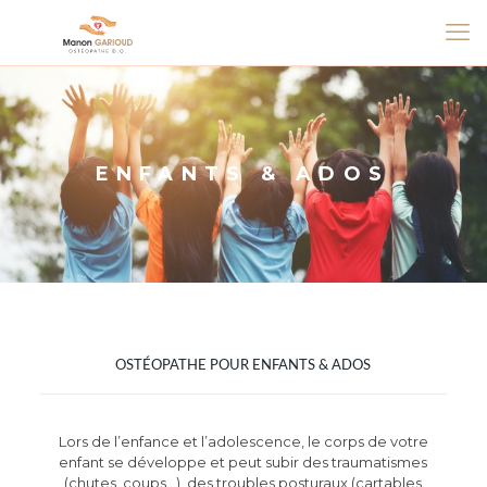
ENFANTS & ADOS
OSTÉOPATHE POUR ENFANTS & ADOS
Lors de l’enfance et l’adolescence, le corps de votre
enfant se développe et peut subir des traumatismes
(chutes, coups…), des troubles posturaux (cartables