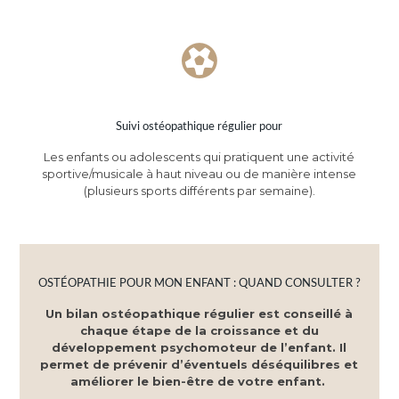
Suivi ostéopathique régulier pour
Les enfants ou adolescents qui pratiquent une activité
sportive/musicale à haut niveau ou de manière intense
(plusieurs sports différents par semaine).
OSTÉOPATHIE POUR MON ENFANT : QUAND CONSULTER ?
Un bilan ostéopathique régulier est conseillé à
chaque étape de la croissance et du
développement psychomoteur de l’enfant. Il
permet de prévenir d’éventuels déséquilibres et
améliorer le bien-être de votre enfant.