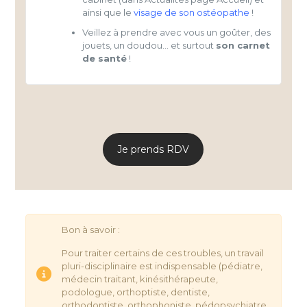
ainsi que le
visage de son ostéopathe
!
Veillez à prendre avec vous un goûter, des
jouets, un doudou… et surtout
son carnet
de santé
!
Je prends RDV
Bon à savoir :
Pour traiter certains de ces troubles, un travail
pluri-disciplinaire est indispensable (pédiatre,
médecin traitant, kinésithérapeute,
podologue, orthoptiste, dentiste,
orthodontiste, orthophoniste, pédopsychiatre,