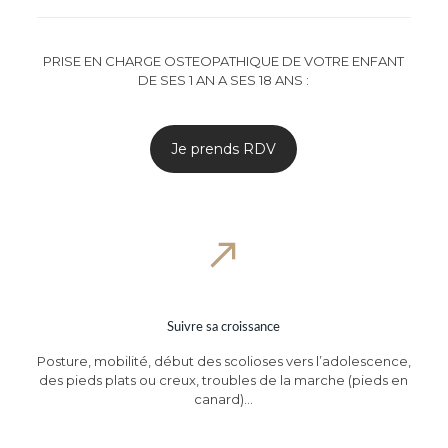
PRISE EN CHARGE OSTEOPATHIQUE DE VOTRE ENFANT
DE SES 1 AN A SES 18 ANS :
Je prends RDV
Suivre sa croissance
Posture, mobilité, début des scolioses vers l’adolescence,
des pieds plats ou creux, troubles de la marche (pieds en
canard)…