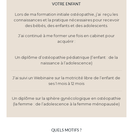
VOTRE ENFANT
Lors de ma formation initiale ostéopathie, j’ai reçu les
connaissances et la pratique nécessaires pour recevoir
des bébés, des enfants et des adolescents.
J’ai continué à me former une fois en cabinet pour
acquérir :
Un diplôme d’ostéopathie pédiatrique (l’enfant : de la
naissance à l’adolescence)
J’ai suivi un Webinaire sur la motricité libre de l’enfant de
ses 1 mois à 12 mois
Un diplôme sur la sphère gynécologique en ostéopathie
(la femme : de l’adolescence à la femme ménopausée)
QUELS MOTIFS ?