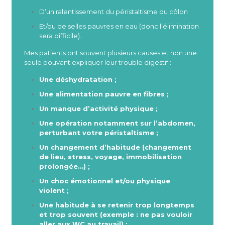
D’un ralentissement du péristaltisme du côlon
Et/ou de selles pauvres en eau (donc l’élimination
sera difficile).
Mes patients ont souvent plusieurs causes et non une
seule pouvant expliquer leur trouble digestif :
Une déshydratation ;
Une alimentation pauvre en fibres ;
Un manque d’activité physique ;
Une opération notamment sur l’abdomen,
perturbant votre péristaltisme ;
Un changement d’habitude (changement
de lieu, stress, voyage, immobilisation
prolongée…) ;
Un choc émotionnel et/ou physique
violent ;
Une habitude à se retenir trop longtemps
et trop souvent (exemple : ne pas vouloir
aller aux WC au travail) ;