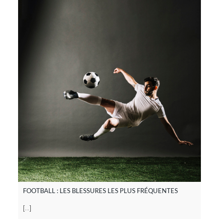
FOOTBALL : LES BLESSURES LES PLUS FRÉQUENTES
[…]