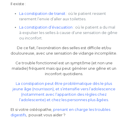
Il existe :
La constipation de transit
: où le patient ressent
rarement l’envie d’aller aux toilettes.
La constipation d’évacuation
: où le patient a du mal
à expulser les selles à cause d’une sensation de gêne
ou inconfort.
De ce fait, l’exonération des selles est difficile et/ou
douloureuse, avec une sensation de vidange incomplète.
Ce trouble fonctionnel est un symptôme (et non une
maladie) fréquent mais qui peut générer une gêne et un
inconfort quotidiens.
La constipation peut être problématique dès le plus
jeune âge (nourrisson), et s’intensifie vers l’adolescence
(notamment avec l’apparition des règles chez
l’adolescente) et chez les personnes plus âgées.
Et si votre ostéopathe,
prenant en charge les troubles
digestifs
, pouvait vous aider ?