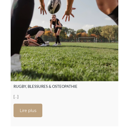
RUGBY, BLESSURES & OSTEOPATHIE
[…]
Lire plus