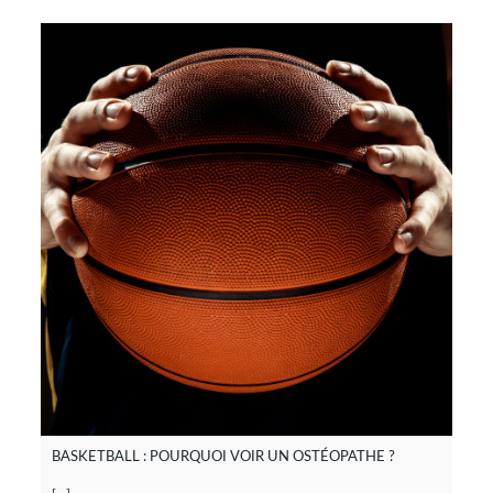
BASKETBALL : POURQUOI VOIR UN OSTÉOPATHE ?