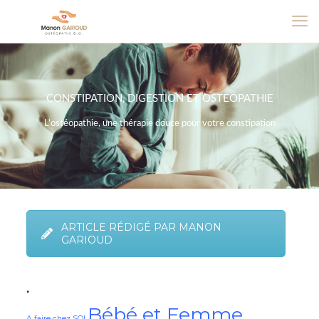
CONSTIPATION, DIGESTION ET OSTEOPATHIE
L’ostéopathie, une thérapie douce pour votre constipation
ARTICLE RÉDIGÉ PAR MANON
GARIOUD
.
Bébé et Femme
A faire chez SOI