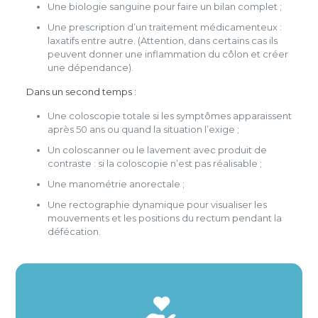
Une biologie sanguine pour faire un bilan complet ;
Une prescription d’un traitement médicamenteux :
laxatifs entre autre. (Attention, dans certains cas ils
peuvent donner une inflammation du côlon et créer
une dépendance).
Dans un second temps :
Une coloscopie totale si les symptômes apparaissent
après 50 ans ou quand la situation l’exige ;
Un coloscanner ou le lavement avec produit de
contraste : si la coloscopie n’est pas réalisable ;
Une manométrie anorectale ;
Une rectographie dynamique pour visualiser les
mouvements et les positions du rectum pendant la
défécation.