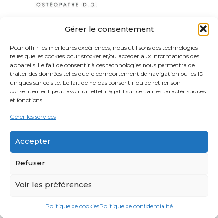
Gérer le consentement
Ostéopathe
Pour offrir les meilleures expériences, nous utilisons des technologies
43 rue de la République 69002 Lyon
telles que les cookies pour stocker et/ou accéder aux informations des
appareils. Le fait de consentir à ces technologies nous permettra de
traiter des données telles que le comportement de navigation ou les ID
uniques sur ce site. Le fait de ne pas consentir ou de retirer son
Site Map
consentement peut avoir un effet négatif sur certaines caractéristiques
et fonctions.
Ostéopathe Lyon
Gérer les services
Services
Accepter
Réseau, Lecture & Ateliers
Informations
Refuser
Mentions Légales RGPD
Voir les préférences
Politique de cookies
Politique de confidentialité