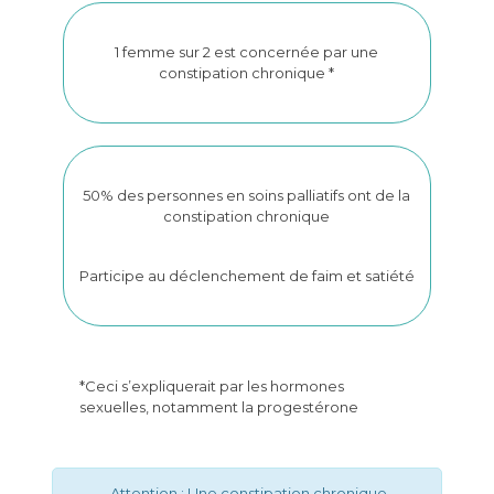
1 femme sur 2 est concernée par une
constipation chronique *
50% des personnes en soins palliatifs ont de la
constipation chronique
Participe au déclenchement de faim et satiété
*Ceci s’expliquerait par les hormones
sexuelles, notamment la progestérone
Attention : Une constipation chronique