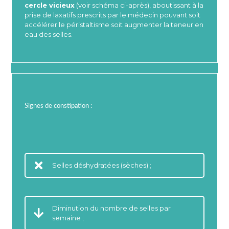
cercle vicieux
(voir schéma ci-après), aboutissant à la
prise de laxatifs prescrits par le médecin pouvant soit
accélérer le péristaltisme soit augmenter la teneur en
eau des selles.
Signes de constipation :
Selles déshydratées (sèches) ;
Diminution du nombre de selles par
semaine ;