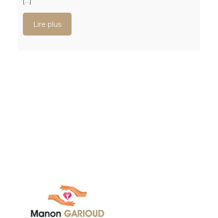
[…]
Lire plus