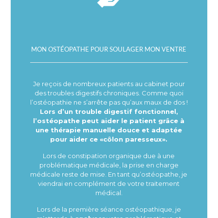
MON OSTÉOPATHE POUR SOULAGER MON VENTRE
Je reçois de nombreux patients au cabinet pour
des troubles digestifs chroniques. Comme quoi
l’ostéopathie ne s’arrête pas qu’aux maux de dos !
Lors d’un trouble digestif fonctionnel,
l’ostéopathe peut aider le patient grâce à
une thérapie manuelle douce et adaptée
pour aider ce «côlon paresseux».
Lors de constipation organique due à une
problématique médicale, la prise en charge
médicale reste de mise. En tant qu’ostéopathe, je
viendrai en complément de votre traitement
médical.
Lors de la première séance ostéopathique, je